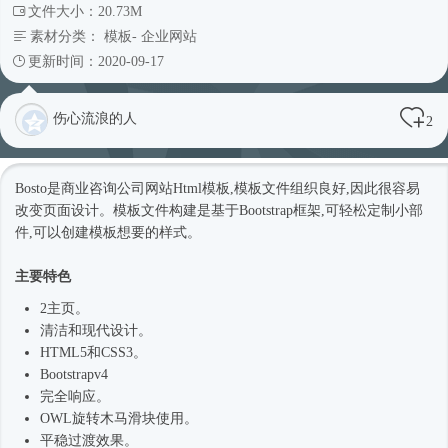
文件大小：20.73M
素材分类：
模板
-
企业网站
更新时间：2020-09-17
伤心流浪的人
2
Bosto是商业咨询
公司网站
Html模板
,模板文件组织良好,因此很容易
改变页面设计。模板文件构建是基于
Bootstrap框架
,可轻松定制小部
件,可以创建模板想要的样式。
主要特色
2主页。
清洁和现代设计。
HTML5和CSS3。
Bootstrapv4
完全响应。
OWL旋转木马滑块使用。
平稳过渡效果。