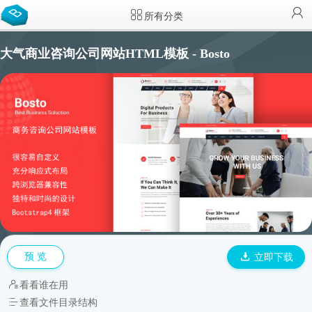
所有分类
大气商业咨询公司网站HTML模板 - Bosto
预 览
立即下载
看看谁在用
查看文件目录结构